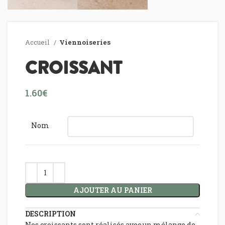
Accueil
Viennoiseries
CROISSANT
€
Nom
AJOUTER AU PANIER
DESCRIPTION
Nos croissants sont réalisés avec un mélange de