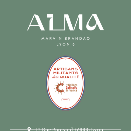
17 Rue Bugeaud, 69006 Lyon