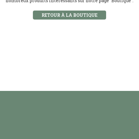
nombreux produits intéressants sur notre page "Boutique".
RETOUR À LA BOUTIQUE