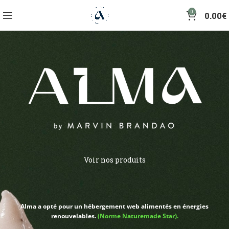
0
0.00
€
Voir nos produits
Alma a opté pour un hébergement web alimentés en énergies
renouvelables.
(Norme Naturemade Star)
.