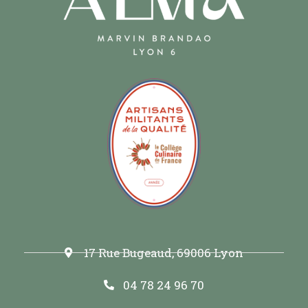
17 Rue Bugeaud, 69006 Lyon
04 78 24 96 70