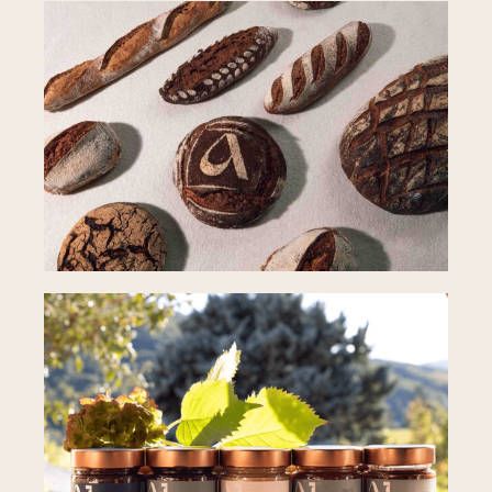
VIENNOISERIES
PAINS